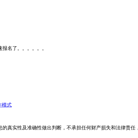
速速报名了。。。。。。
作模式
息的真实性及准确性做出判断，不承担任何财产损失和法律责任