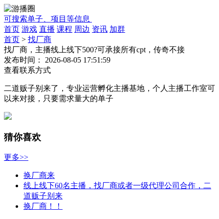
可搜索单子、项目等信息
首页
游戏
直播
课程
周边
资讯
加群
首页
>
找厂商
找厂商，主播线上线下500?可承接所有cpt，传奇不接
发布时间：
2026-08-05 17:51:59
查看联系方式
二道贩子别来了，专业运营孵化主播基地，个人主播工作室可
以来对接，只要需求量大的单子
猜你喜欢
更多>>
换厂商来
线上线下60名主播，找厂商或者一级代理公司合作，二
道贩子别来
换厂商！！