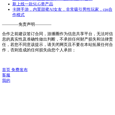
新上线一款SLG类产品
卡牌手游，内置甜蜜AI女友，非常吸引男性玩家，cps合
作模式
————
免责声明
————
合作之前建议签订合同，游播圈作为信息共享平台，无法对信
息的真实性及准确性做出判断，不承担任何财产损失和法律责
任，若您不同意该提示，请关闭网页且不要在本站拓展任何合
作，否则造成的任何损失由您个人承担；
首页
免费发布
客服
我的