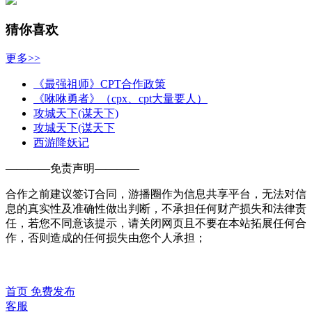
猜你喜欢
更多>>
《最强祖师》CPT合作政策
《咻咻勇者》（cpx、cpt大量要人）
攻城天下(谋天下)
攻城天下(谋天下
西游降妖记
————
免责声明
————
合作之前建议签订合同，游播圈作为信息共享平台，无法对信
息的真实性及准确性做出判断，不承担任何财产损失和法律责
任，若您不同意该提示，请关闭网页且不要在本站拓展任何合
作，否则造成的任何损失由您个人承担；
首页
免费发布
客服